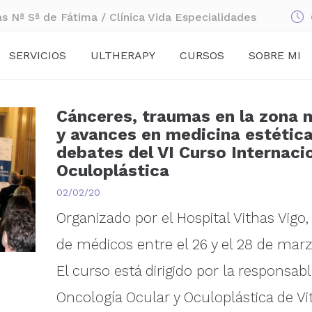
as Nª Sª de Fátima / Clínica Vida Especialidades
SERVICIOS
ULTHERAPY
CURSOS
SOBRE MI
Cánceres, traumas en la zona 
y avances en medicina estética
debates del VI Curso Internaci
Oculoplástica
02/02/20
Organizado por el Hospital Vithas Vigo
de médicos entre el 26 y el 28 de marz
El curso está dirigido por la responsab
Oncología Ocular y Oculoplástica de Vi