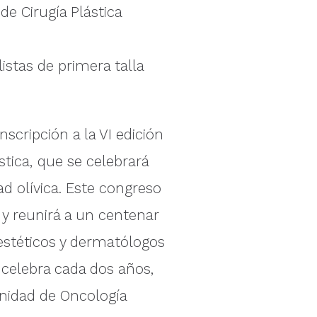
de Cirugía Plástica
istas de primera talla
inscripción a la VI edición
tica, que se celebrará
ad olívica. Este congreso
y reunirá a un centenar
estéticos y dermatólogos
e celebra cada dos años,
 Unidad de Oncología