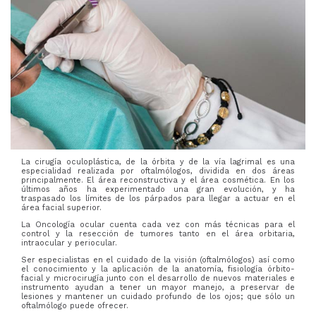
La cirugía oculoplástica, de la órbita y de la vía lagrimal es una
especialidad realizada por oftalmólogos, dividida en dos áreas
principalmente. El área reconstructiva y el área cosmética. En los
últimos años ha experimentado una gran evolución, y ha
traspasado los límites de los párpados para llegar a actuar en el
área facial superior.
La Oncología ocular cuenta cada vez con más técnicas para el
control y la resección de tumores tanto en el área orbitaria,
intraocular y periocular.
Ser especialistas en el cuidado de la visión (oftalmólogos) así como
el conocimiento y la aplicación de la anatomía, fisiología órbito-
facial y microcirugía junto con el desarrollo de nuevos materiales e
instrumento ayudan a tener un mayor manejo, a preservar de
lesiones y mantener un cuidado profundo de los ojos; que sólo un
oftalmólogo puede ofrecer.